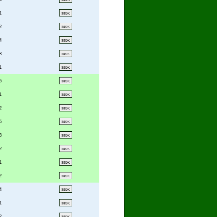
1
2
4
3
1
5
1
2
5
3
2
1
2
4
1
2