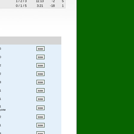
1 / 2 / 3
11:13
-2
5
0 / 1 / 5
3:21
-18
1
5
0
2
2
3
1
1
1
узпи
2
1
3