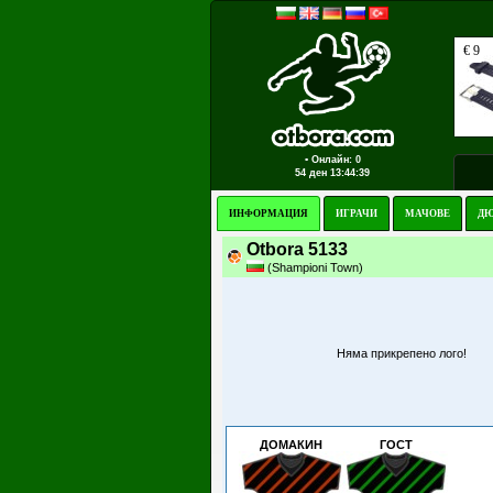
▪ Онлайн: 0
54 ден
13:44:39
ИНФОРМАЦИЯ
ИГРАЧИ
МАЧОВЕ
ДЮ
Otbora 5133
(Shampioni Town)
Няма прикрепено лого!
ДОМАКИН
ГОСТ