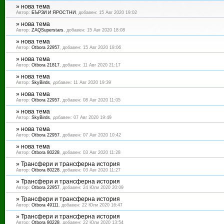
»
нова тема
Автор:
БЪРЗИ И ЯРОСТНИ
, добавен: 15 Авг 2020 19:02
»
нова тема
Автор:
ZAQSuperstars
, добавен: 15 Авг 2020 18:08
»
нова тема
Автор:
Otbora 22957
, добавен: 15 Авг 2020 18:06
»
нова тема
Автор:
Otbora 21817
, добавен: 11 Авг 2020 21:17
»
нова тема
Автор:
SkyBirds
, добавен: 11 Авг 2020 19:39
»
нова тема
Автор:
Otbora 22957
, добавен: 08 Авг 2020 11:05
»
нова тема
Автор:
SkyBirds
, добавен: 07 Авг 2020 19:49
»
нова тема
Автор:
Otbora 22957
, добавен: 07 Авг 2020 10:42
»
нова тема
Автор:
Otbora 80228
, добавен: 03 Авг 2020 11:28
»
Трансфери и трансферна история
Автор:
Otbora 80228
, добавен: 03 Авг 2020 11:27
»
Трансфери и трансферна история
Автор:
Otbora 22957
, добавен: 24 Юли 2020 20:09
»
Трансфери и трансферна история
Автор:
Otbora 49111
, добавен: 22 Юли 2020 16:47
»
Трансфери и трансферна история
Автор:
Otbora 80228
, добавен: 22 Юли 2020 13:54