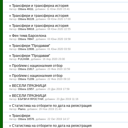
»
Трансфери и трансферна история
Автор:
Otbora 49111
, добавен: 11 Юли 2020 15:41
»
Трансфери и трансферна история
Автор:
Otbora 80228
, добавен: 09 Юли 2020 17:00
»
Трансфери и трансферна история
Автор:
Otbora 69918
, добавен: 08 Юни 2020 22:55
»
Фен тема Барселона
Автор:
Otbora 78847
, добавен: 03 Юни 2020 19:58
»
Трансфери "Продавам"
Автор:
Otbora 22806
, добавен: 01 Юни 2020 03:50
»
Трансфери "Продавам"
Автор:
FULHAM
, добавен: 16 Апр 2020 23:00
»
Проблем с националния отбор
Автор:
Otbora 21817
, добавен: 23 Фев 2020 10:59
»
Проблем с националния отбор
Автор:
Otbora 71209
, добавен: 22 Фев 2020 09:10
»
ВЕСЕЛИ ПРАЗНИЦИ
Автор:
Otbora 22957
, добавен: 23 Дек 2019 17:59
»
ВЕСЕЛИ ПРАЗНИЦИ
Автор:
БЪРЗИ И ЯРОСТНИ
, добавен: 23 Дек 2019 11:16
»
Статистика на отборите по дата на регистрация
Автор:
Plamo
, добавен: 29 Ное 2019 21:43
»
Трансфери
Автор:
Otbora 16576
, добавен: 22 Окт 2019 14:17
»
Статистика на отборите по дата на регистрация