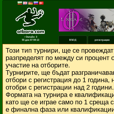
▪ Онлайн: 3
ВХОД
регистрация
55 ден
07:59:13
Този тип турнири, ще се провежда
разпределят по между си процент о
участие на отборите.
Турнирите, ще бъдат разграничава
отбори с регистрация до 1 година,
отобри с регистрации над 2 години.
Формата на турнира е квалификации
като ще се играе само по 1 среща 
е финална фаза или квалификации 