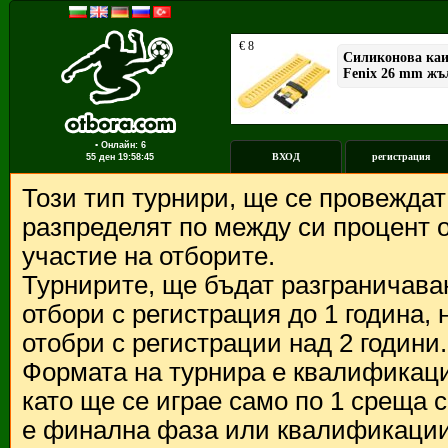
▪ Онлайн: 6
ВХОД
регистрация
55 ден
19:58:45
Този тип турнири, ще се провежда
разпределят по между си процент о
участие на отборите.
Турнирите, ще бъдат разграничава
отбори с регистрация до 1 година,
отобри с регистрации над 2 години.
Формата на турнира е квалификации
като ще се играе само по 1 среща 
е финална фаза или квалификации 