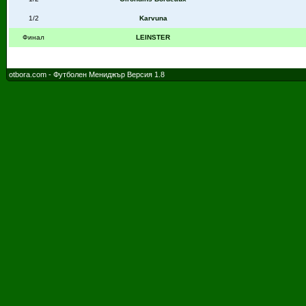
1/2
Karvuna
Финал
LEINSTER
otbora.com - Футболен Мениджър Версия 1.8