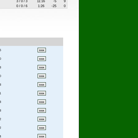
3 / 0 / 3
11:16
-5
9
0 / 0 / 6
1:26
-25
0
5
0
3
0
3
1
3
3
2
2
4