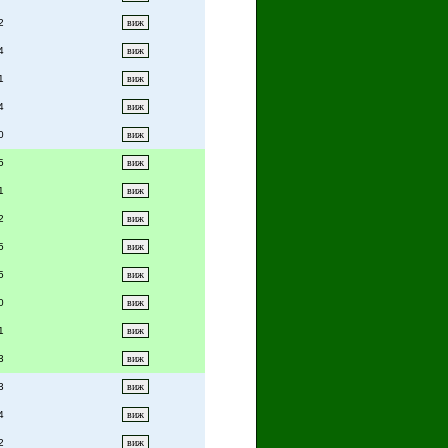
2
4
1
4
0
5
1
2
5
5
0
1
3
3
4
2