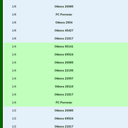
1/8
Otbora 26985
1/8
FC Pornstar
1/8
Otbora 2904
1/8
Otbora 45427
1/8
Otbora 21817
1/4
Otbora 50141
1/4
Otbora 69524
1/4
Otbora 26985
1/4
Otbora 22195
1/4
Otbora 22957
1/4
Otbora 28110
1/4
Otbora 21817
1/4
FC Pornstar
1/2
Otbora 26985
1/2
Otbora 69524
1/2
Otbora 21817