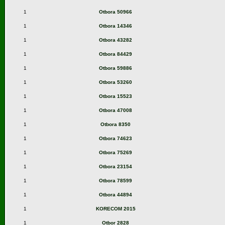
1
Otbora 50966
1
Otbora 14346
1
Otbora 43282
1
Otbora 84429
1
Otbora 59886
1
Otbora 53260
1
Otbora 15523
1
Otbora 47008
1
Otbora 8350
1
Otbora 74623
1
Otbora 75269
1
Otbora 23154
1
Otbora 78599
1
Otbora 44894
1
KORECOM 2015
1
Otbor 2828