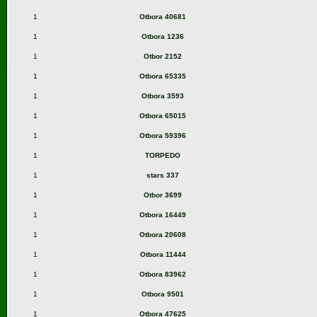
1
Otbora 40681
1
Otbora 1236
1
Otbor 2152
1
Otbora 65335
1
Otbora 3593
1
Otbora 65015
1
Otbora 59396
1
TORPEDO
1
stars 337
1
Otbor 3699
1
Otbora 16449
1
Otbora 20608
1
Otbora 11444
1
Otbora 83962
1
Otbora 9501
1
Otbora 47625