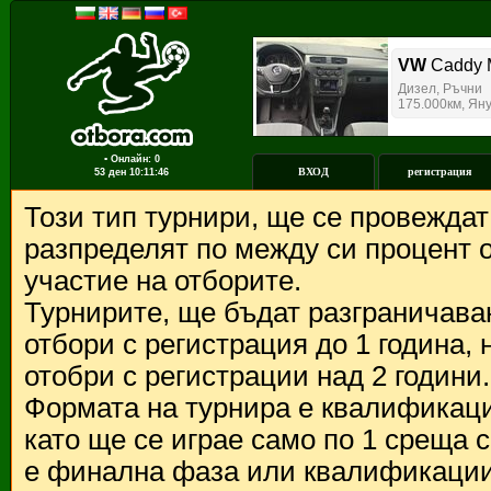
▪ Онлайн: 0
ВХОД
регистрация
53 ден
10:11:46
Този тип турнири, ще се провежда
разпределят по между си процент о
участие на отборите.
Турнирите, ще бъдат разграничава
отбори с регистрация до 1 година,
отобри с регистрации над 2 години.
Формата на турнира е квалификации
като ще се играе само по 1 среща 
е финална фаза или квалификации 