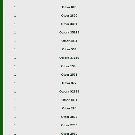
1
Otbor 606
1
Otbor 2800
1
Otbor 3391
1
Otbora 35939
1
Otbor 3811
1
Otbor 993
1
Otbora 37156
1
Otbor 1365
1
Otbor 2578
1
Otbor 377
1
Otbora 92619
1
Otbor 1511
1
Otbor 264
1
Otbor 3833
1
Otbor 2740
1
Otbor 2060