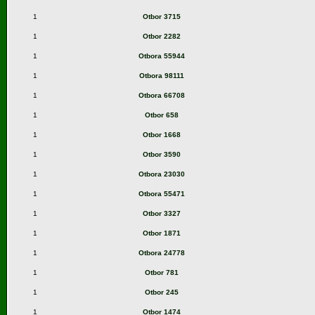
1
Otbor 3715
1
Otbor 2282
1
Otbora 55944
1
Otbora 98111
1
Otbora 66708
1
Otbor 658
1
Otbor 1668
1
Otbor 3590
1
Otbora 23030
1
Otbora 55471
1
Otbor 3327
1
Otbor 1871
1
Otbora 24778
1
Otbor 781
1
Otbor 245
1
Otbor 1474