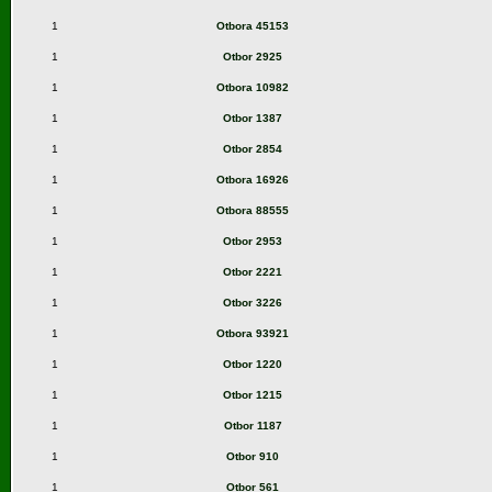
1
Otbora 45153
1
Otbor 2925
1
Otbora 10982
1
Otbor 1387
1
Otbor 2854
1
Otbora 16926
1
Otbora 88555
1
Otbor 2953
1
Otbor 2221
1
Otbor 3226
1
Otbora 93921
1
Otbor 1220
1
Otbor 1215
1
Otbor 1187
1
Otbor 910
1
Otbor 561