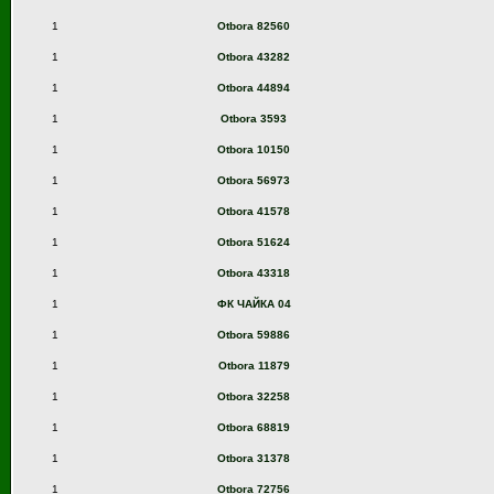
1
Otbora 82560
1
Otbora 43282
1
Otbora 44894
1
Otbora 3593
1
Otbora 10150
1
Otbora 56973
1
Otbora 41578
1
Otbora 51624
1
Otbora 43318
1
ФК ЧАЙКА 04
1
Otbora 59886
1
Otbora 11879
1
Otbora 32258
1
Otbora 68819
1
Otbora 31378
1
Otbora 72756