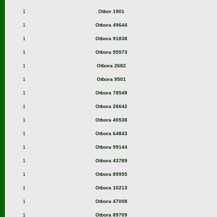
1
Otbor 1901
1
Otbora 49644
1
Otbora 91838
1
Otbora 95573
1
Otbora 2682
1
Otbora 9501
1
Otbora 78549
1
Otbora 26642
1
Otbora 40538
1
Otbora 64843
1
Otbora 99144
1
Otbora 43789
1
Otbora 89955
1
Otbora 10213
1
Otbora 47008
1
Otbora 89709