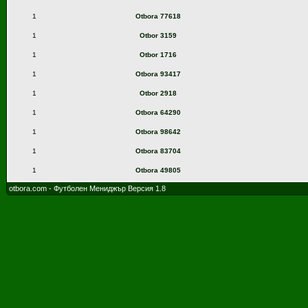
1
Otbora 77618
1
Otbor 3159
1
Otbor 1716
1
Otbora 93417
1
Otbor 2918
1
Otbora 64290
1
Otbora 98642
1
Otbora 83704
1
Otbora 49805
otbora.com - Футболен Мениджър Версия 1.8