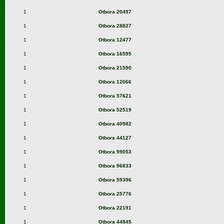
1
Otbora 20497
1
Otbora 28827
1
Otbora 12477
1
Otbora 16595
1
Otbora 21590
1
Otbora 12066
1
Otbora 57621
1
Otbora 52519
1
Otbora 40982
1
Otbora 44127
1
Otbora 99053
1
Otbora 96833
1
Otbora 59396
1
Otbora 25776
1
Otbora 22191
1
Otbora 44845