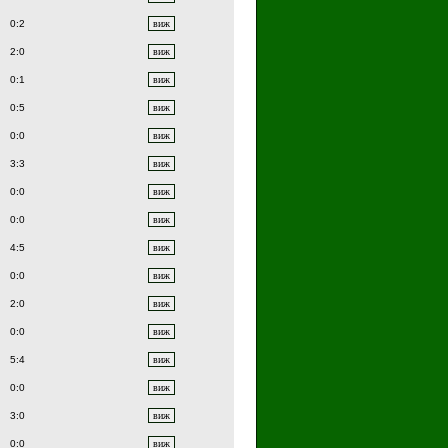
0:2
2:0
0:1
0:5
0:0
3:3
0:0
0:0
4:5
0:0
2:0
0:0
5:4
0:0
3:0
0:0