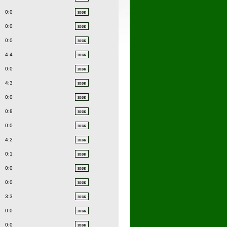
0:0
0:0
0:0
4:4
0:0
4:3
0:0
0:8
0:0
4:2
0:1
0:0
0:0
3:3
0:0
0:0