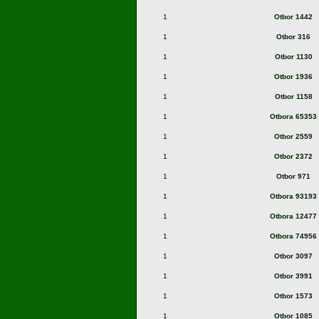
1
Otbor 1442
1
Otbor 316
1
Otbor 1130
1
Otbor 1936
1
Otbor 1158
1
Otbora 65353
1
Otbor 2559
1
Otbor 2372
1
Otbor 971
1
Otbora 93193
1
Otbora 12477
1
Otbora 74956
1
Otbor 3097
1
Otbor 3991
1
Otbor 1573
1
Otbor 1085