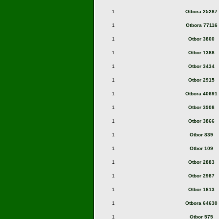
1
Otbora 25287
1
Otbora 77116
1
Otbor 3800
1
Otbor 1388
1
Otbor 3434
1
Otbor 2915
1
Otbora 40691
1
Otbor 3908
1
Otbor 3866
1
Otbor 839
1
Otbor 109
1
Otbor 2883
1
Otbor 2987
1
Otbor 1613
1
Otbora 64630
1
Otbor 575