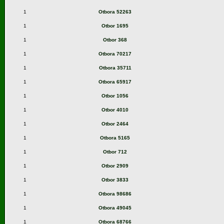
1
Otbora 52263
1
Otbor 1695
1
Otbor 368
1
Otbora 70217
1
Otbora 35711
1
Otbora 65917
1
Otbor 1056
1
Otbor 4010
1
Otbor 2464
1
Otbora 5165
1
Otbor 712
1
Otbor 2909
1
Otbor 3833
1
Otbora 98686
1
Otbora 49045
1
Otbora 68766