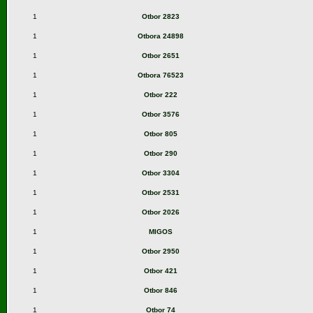
1
Otbor 2823
1
Otbora 24898
1
Otbor 2651
1
Otbora 76523
1
Otbor 222
1
Otbor 3576
1
Otbor 805
1
Otbor 290
1
Otbor 3304
1
Otbor 2531
1
Otbor 2026
1
MIGOS
1
Otbor 2950
1
Otbor 421
1
Otbor 846
1
Otbor 74