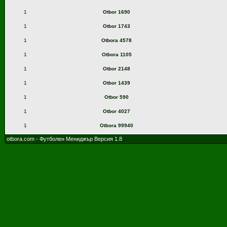
1
Otbor 1690
1
Otbor 1743
1
Otbora 4578
1
Otbora 1105
1
Otbor 2148
1
Otbor 1439
1
Otbor 590
1
Otbor 4027
1
Otbora 99940
otbora.com - Футболен Мениджър Версия 1.8