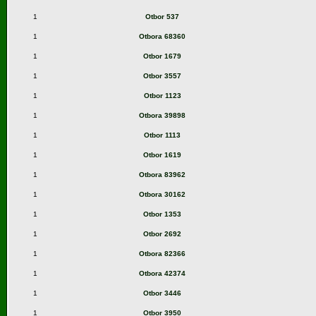
1
Otbor 537
1
Otbora 68360
1
Otbor 1679
1
Otbor 3557
1
Otbor 1123
1
Otbora 39898
1
Otbor 1113
1
Otbor 1619
1
Otbora 83962
1
Otbora 30162
1
Otbor 1353
1
Otbor 2692
1
Otbora 82366
1
Otbora 42374
1
Otbor 3446
1
Otbor 3950