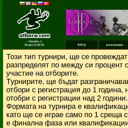
▪ Онлайн: 1
ВХОД
регистрация
54 ден
11:02:52
Този тип турнири, ще се провежда
разпределят по между си процент о
участие на отборите.
Турнирите, ще бъдат разграничава
отбори с регистрация до 1 година,
отобри с регистрации над 2 години.
Формата на турнира е квалификации
като ще се играе само по 1 среща 
е финална фаза или квалификации 