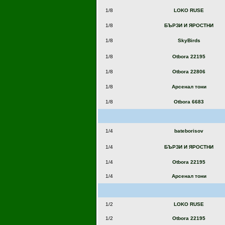
1/8
LOKO RUSE
1/8
БЪРЗИ И ЯРОСТНИ
1/8
SkyBirds
1/8
Otbora 22195
1/8
Otbora 22806
1/8
Арсенал тони
1/8
Otbora 6683
1/4
bateborisov
1/4
БЪРЗИ И ЯРОСТНИ
1/4
Otbora 22195
1/4
Арсенал тони
1/2
LOKO RUSE
1/2
Otbora 22195