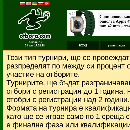
▪ Онлайн: 2
ВХОД
регистрация
53 ден
17:52:18
Този тип турнири, ще се провежда
разпределят по между си процент о
участие на отборите.
Турнирите, ще бъдат разграничава
отбори с регистрация до 1 година,
отобри с регистрации над 2 години.
Формата на турнира е квалификации
като ще се играе само по 1 среща 
е финална фаза или квалификации 