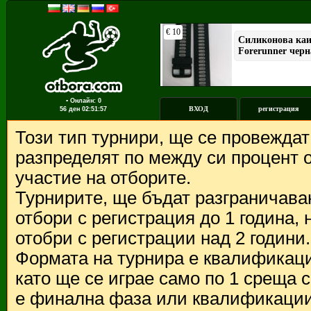
▪ Онлайн: 0
ВХОД
регистрация
56 ден
02:51:57
Този тип турнири, ще се провежда
разпределят по между си процент о
участие на отборите.
Турнирите, ще бъдат разграничава
отбори с регистрация до 1 година,
отобри с регистрации над 2 години.
Формата на турнира е квалификации
като ще се играе само по 1 среща 
е финална фаза или квалификации 