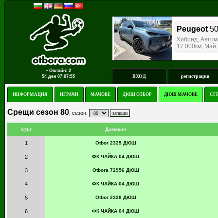
▪ Онлайн: 2
ВХОД
регистрация
54 ден
07:07:55
ИНФОРМАЦИЯ
ИГРАЧИ
МАЧОВЕ
ДЮШ ОТБОР
ДЮШ МАЧОВЕ
СГ
Срещи сезон 80
, сезон:
Кръг
Домакин
1
Otbor 2325 ДЮШ
2
ФК ЧАЙКА 04 ДЮШ
3
Otbora 72956 ДЮШ
4
ФК ЧАЙКА 04 ДЮШ
5
Otbor 2328 ДЮШ
6
ФК ЧАЙКА 04 ДЮШ