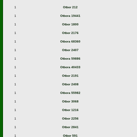
1
Otbor 212
1
Otbora 19441
1
Otbor 1800
1
Otbor 2176
1
Otbora 68360
1
Otbor 2407
1
Otbora 59886
1
Otbora 40433
1
Otbor 2191
1
Otbor 2408
1
Otbora 55982
1
Otbor 3068
1
Otbor 1216
1
Otbor 2256
1
Otbor 2841
1
Otbor 591