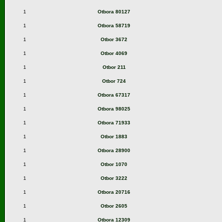
1
Otbora 80127
1
Otbora 58719
1
Otbor 3672
1
Otbor 4069
1
Otbor 211
1
Otbor 724
1
Otbora 67317
1
Otbora 98025
1
Otbora 71933
1
Otbor 1883
1
Otbora 28900
1
Otbor 1070
1
Otbor 3222
1
Otbora 20716
1
Otbor 2605
1
Otbora 12309