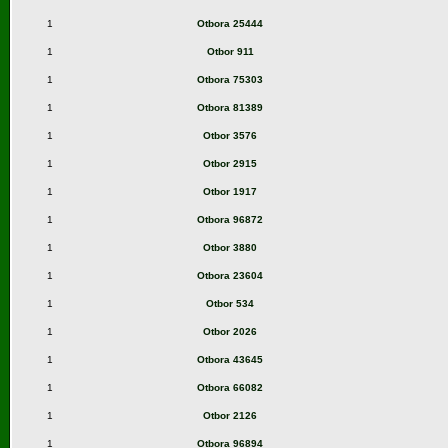
1
Otbora 25444
1
Otbor 911
1
Otbora 75303
1
Otbora 81389
1
Otbor 3576
1
Otbor 2915
1
Otbor 1917
1
Otbora 96872
1
Otbor 3880
1
Otbora 23604
1
Otbor 534
1
Otbor 2026
1
Otbora 43645
1
Otbora 66082
1
Otbor 2126
1
Otbora 96894