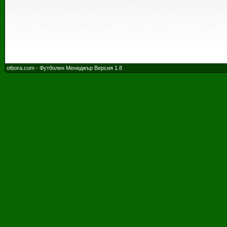
otbora.com - Футболен Мениджър Версия 1.8