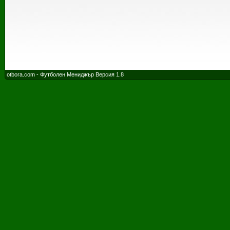
otbora.com - Футболен Мениджър Версия 1.8