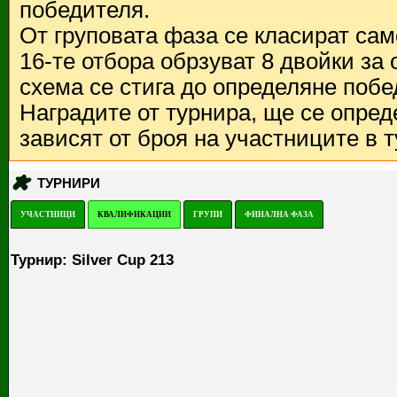
победителя.
От груповата фаза се класират са
16-те отбора обрзуват 8 двойки за
схема се стига до определяне побе
Наградите от турнира, ще се опред
зависят от броя на участниците в 
ТУРНИРИ
УЧАСТНИЦИ
КВАЛИФИКАЦИИ
ГРУПИ
ФИНАЛНА ФАЗА
Турнир: Silver Cup 213