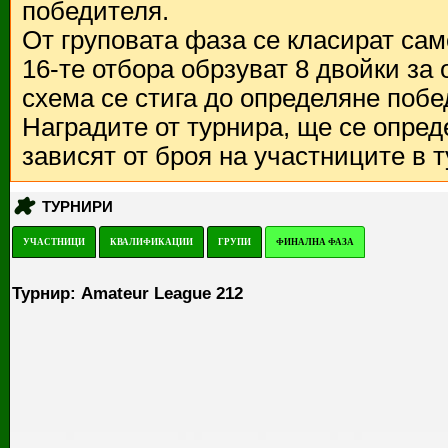
победителя.
От груповата фаза се класират са
16-те отбора обрзуват 8 двойки за
схема се стига до определяне побе
Наградите от турнира, ще се опред
зависят от броя на участниците в 
ТУРНИРИ
УЧАСТНИЦИ
КВАЛИФИКАЦИИ
ГРУПИ
ФИНАЛНА ФАЗА
Турнир: Amateur League 212