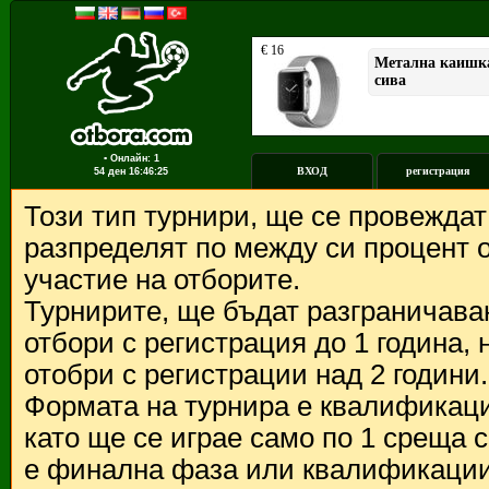
▪ Онлайн: 1
ВХОД
регистрация
54 ден
16:46:25
Този тип турнири, ще се провежда
разпределят по между си процент о
участие на отборите.
Турнирите, ще бъдат разграничава
отбори с регистрация до 1 година,
отобри с регистрации над 2 години.
Формата на турнира е квалификации
като ще се играе само по 1 среща 
е финална фаза или квалификации 