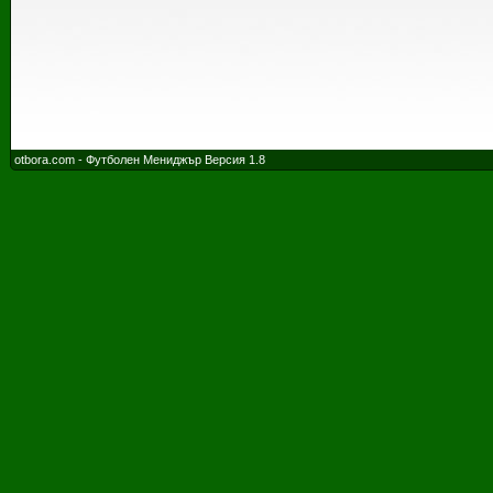
otbora.com - Футболен Мениджър Версия 1.8