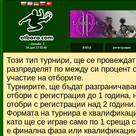
▪ Онлайн: 2
ВХОД
регистрация
54 ден
17:52:40
Този тип турнири, ще се провежда
разпределят по между си процент о
участие на отборите.
Турнирите, ще бъдат разграничава
отбори с регистрация до 1 година,
отобри с регистрации над 2 години.
Формата на турнира е квалификации
като ще се играе само по 1 среща 
е финална фаза или квалификации 