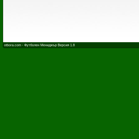
otbora.com - Футболен Мениджър Версия 1.8