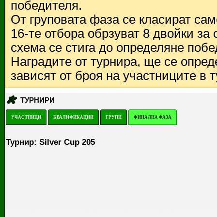
победителя.
От груповата фаза се класират са
16-те отбора обрзуват 8 двойки за
схема се стига до определяне побе
Наградите от турнира, ще се опред
зависят от броя на участниците в 
ТУРНИРИ
УЧАСТНИЦИ
КВАЛИФИКАЦИИ
ГРУПИ
ФИНАЛНА ФАЗА
Турнир: Silver Cup 205