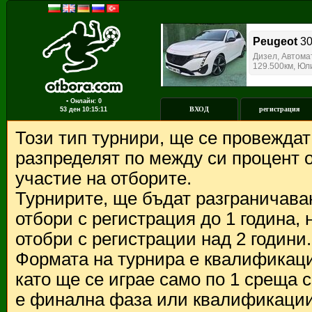
▪ Онлайн: 0
ВХОД
регистрация
53 ден
10:15:11
Този тип турнири, ще се провежда
разпределят по между си процент о
участие на отборите.
Турнирите, ще бъдат разграничава
отбори с регистрация до 1 година,
отобри с регистрации над 2 години.
Формата на турнира е квалификации
като ще се играе само по 1 среща 
е финална фаза или квалификации 