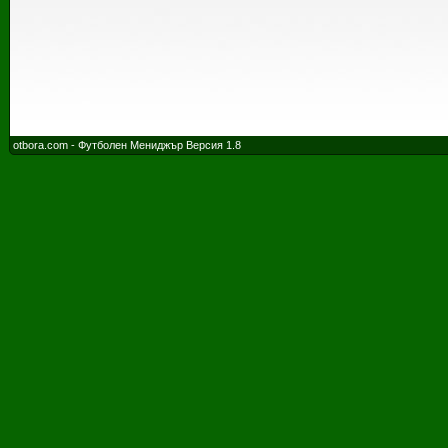
otbora.com - Футболен Мениджър Версия 1.8