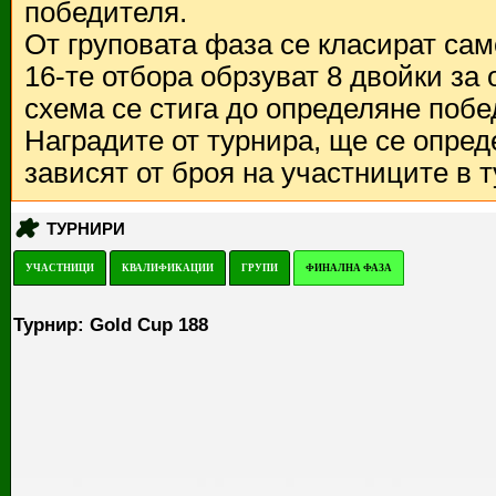
победителя.
От груповата фаза се класират са
16-те отбора обрзуват 8 двойки за
схема се стига до определяне побе
Наградите от турнира, ще се опред
зависят от броя на участниците в 
ТУРНИРИ
УЧАСТНИЦИ
КВАЛИФИКАЦИИ
ГРУПИ
ФИНАЛНА ФАЗА
Турнир: Gold Cup 188