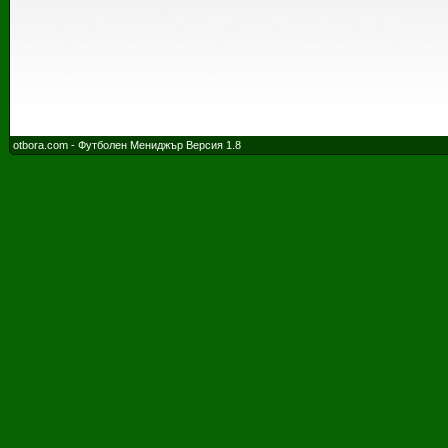
otbora.com - Футболен Мениджър Версия 1.8