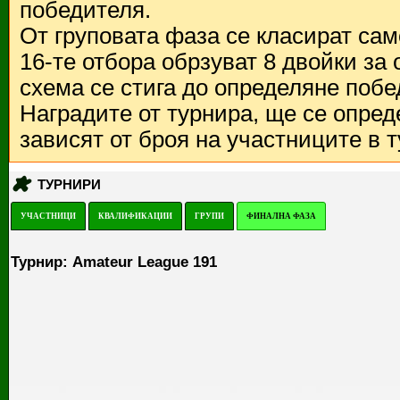
победителя.
От груповата фаза се класират са
16-те отбора обрзуват 8 двойки за
схема се стига до определяне побе
Наградите от турнира, ще се опред
зависят от броя на участниците в 
ТУРНИРИ
УЧАСТНИЦИ
КВАЛИФИКАЦИИ
ГРУПИ
ФИНАЛНА ФАЗА
Турнир: Amateur League 191