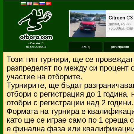
▪ Онлайн: 1
ВХОД
регистрация
55 ден
22:09:18
Този тип турнири, ще се провежда
разпределят по между си процент о
участие на отборите.
Турнирите, ще бъдат разграничава
отбори с регистрация до 1 година,
отобри с регистрации над 2 години.
Формата на турнира е квалификации
като ще се играе само по 1 среща 
е финална фаза или квалификации 