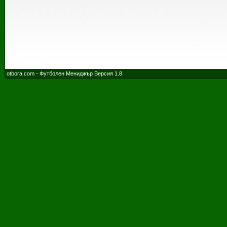
otbora.com - Футболен Мениджър Версия 1.8