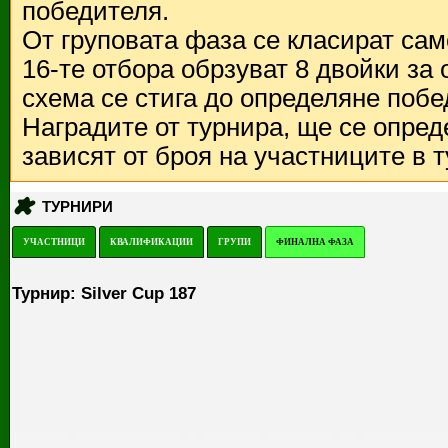
победителя.
От груповата фаза се класират са
16-те отбора обрзуват 8 двойки за
схема се стига до определяне побе
Наградите от турнира, ще се опред
зависят от броя на участниците в 
ТУРНИРИ
УЧАСТНИЦИ
КВАЛИФИКАЦИИ
ГРУПИ
ФИНАЛНА ФАЗА
Турнир: Silver Cup 187