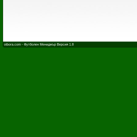
otbora.com - Футболен Мениджър Версия 1.8