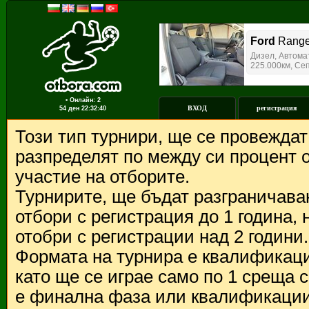
▪ Онлайн: 2
ВХОД
регистрация
54 ден
22:32:40
Този тип турнири, ще се провежда
разпределят по между си процент о
участие на отборите.
Турнирите, ще бъдат разграничава
отбори с регистрация до 1 година,
отобри с регистрации над 2 години.
Формата на турнира е квалификации
като ще се играе само по 1 среща 
е финална фаза или квалификации 