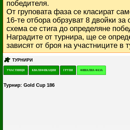
победителя.
От груповата фаза се класират са
16-те отбора обрзуват 8 двойки за
схема се стига до определяне побе
Наградите от турнира, ще се опред
зависят от броя на участниците в 
ТУРНИРИ
УЧАСТНИЦИ
КВАЛИФИКАЦИИ
ГРУПИ
ФИНАЛНА ФАЗА
Турнир: Gold Cup 186