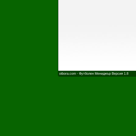
otbora.com - Футболен Мениджър Версия 1.8