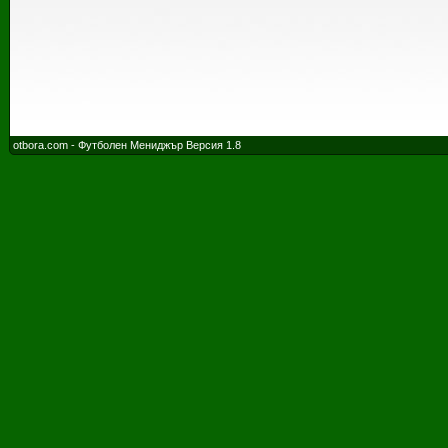
otbora.com - Футболен Мениджър Версия 1.8