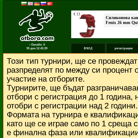
▪ Онлайн: 0
ВХОД
регистрация
55 ден
12:43:29
Този тип турнири, ще се провежда
разпределят по между си процент о
участие на отборите.
Турнирите, ще бъдат разграничава
отбори с регистрация до 1 година,
отобри с регистрации над 2 години.
Формата на турнира е квалификации
като ще се играе само по 1 среща 
е финална фаза или квалификации 