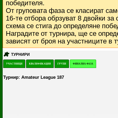
победителя.
От груповата фаза се класират са
16-те отбора обрзуват 8 двойки за
схема се стига до определяне побе
Наградите от турнира, ще се опред
зависят от броя на участниците в 
ТУРНИРИ
УЧАСТНИЦИ
КВАЛИФИКАЦИИ
ГРУПИ
ФИНАЛНА ФАЗА
Турнир: Amateur League 187