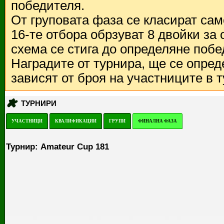
победителя.
От груповата фаза се класират са
16-те отбора обрзуват 8 двойки за
схема се стига до определяне побе
Наградите от турнира, ще се опред
зависят от броя на участниците в 
ТУРНИРИ
УЧАСТНИЦИ
КВАЛИФИКАЦИИ
ГРУПИ
ФИНАЛНА ФАЗА
Турнир: Amateur Cup 181