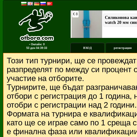
▪ Онлайн: 0
ВХОД
регистрация
53 ден
04:39:33
Този тип турнири, ще се провежда
разпределят по между си процент о
участие на отборите.
Турнирите, ще бъдат разграничава
отбори с регистрация до 1 година,
отобри с регистрации над 2 години.
Формата на турнира е квалификации
като ще се играе само по 1 среща 
е финална фаза или квалификации 