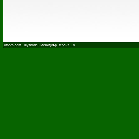
otbora.com - Футболен Мениджър Версия 1.8