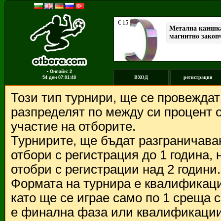
▪ Онлайн: 2
ВХОД
регистрация
54 ден
07:01:48
Този тип турнири, ще се провежда
разпределят по между си процент о
участие на отборите.
Турнирите, ще бъдат разграничава
отбори с регистрация до 1 година,
отобри с регистрации над 2 години.
Формата на турнира е квалификации
като ще се играе само по 1 среща 
е финална фаза или квалификации 