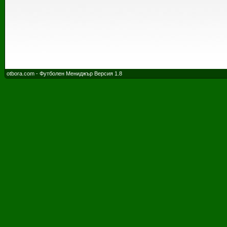
otbora.com - Футболен Мениджър Версия 1.8