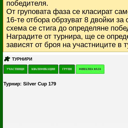
победителя.
От груповата фаза се класират са
16-те отбора обрзуват 8 двойки за
схема се стига до определяне побе
Наградите от турнира, ще се опред
зависят от броя на участниците в 
ТУРНИРИ
УЧАСТНИЦИ
КВАЛИФИКАЦИИ
ГРУПИ
ФИНАЛНА ФАЗА
Турнир: Silver Cup 179