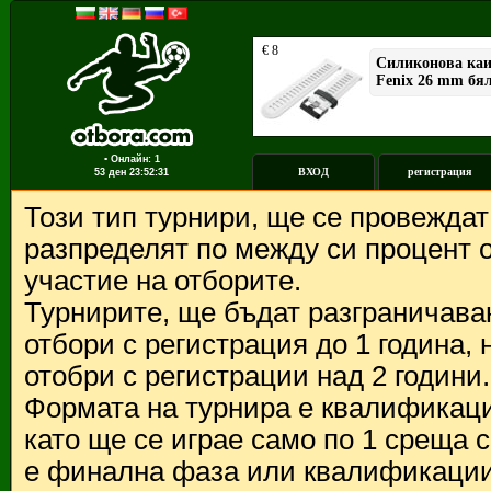
▪ Онлайн: 1
ВХОД
регистрация
53 ден
23:52:31
Този тип турнири, ще се провежда
разпределят по между си процент о
участие на отборите.
Турнирите, ще бъдат разграничава
отбори с регистрация до 1 година,
отобри с регистрации над 2 години.
Формата на турнира е квалификации
като ще се играе само по 1 среща 
е финална фаза или квалификации 