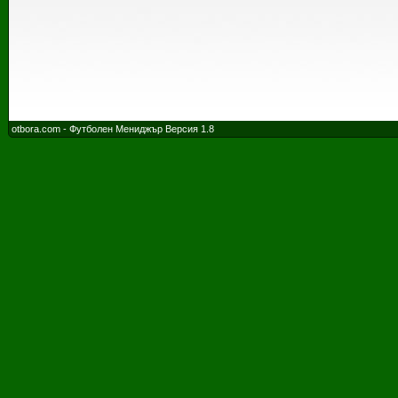
otbora.com - Футболен Мениджър Версия 1.8