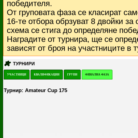
победителя.
От груповата фаза се класират са
16-те отбора обрзуват 8 двойки за
схема се стига до определяне побе
Наградите от турнира, ще се опред
зависят от броя на участниците в 
ТУРНИРИ
УЧАСТНИЦИ
КВАЛИФИКАЦИИ
ГРУПИ
ФИНАЛНА ФАЗА
Турнир: Amateur Cup 175