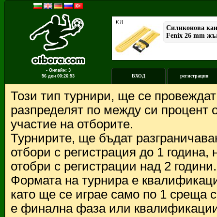
▪ Онлайн: 3
ВХОД
регистрация
56 ден
00:26:53
Този тип турнири, ще се провежда
разпределят по между си процент о
участие на отборите.
Турнирите, ще бъдат разграничава
отбори с регистрация до 1 година,
отобри с регистрации над 2 години.
Формата на турнира е квалификации
като ще се играе само по 1 среща 
е финална фаза или квалификации 