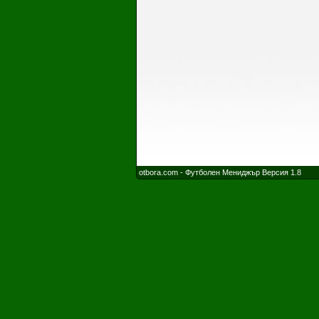
otbora.com - Футболен Мениджър Версия 1.8