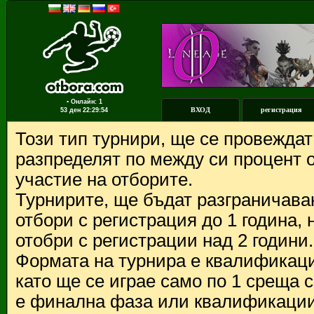
▪ Онлайн: 1
ВХОД
регистрация
53 ден
22:29:54
Този тип турнири, ще се провежда
разпределят по между си процент о
участие на отборите.
Турнирите, ще бъдат разграничава
отбори с регистрация до 1 година,
отобри с регистрации над 2 години.
Формата на турнира е квалификации
като ще се играе само по 1 среща 
е финална фаза или квалификации 