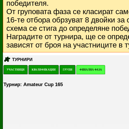
победителя.
От груповата фаза се класират са
16-те отбора обрзуват 8 двойки за
схема се стига до определяне побе
Наградите от турнира, ще се опред
зависят от броя на участниците в 
ТУРНИРИ
УЧАСТНИЦИ
КВАЛИФИКАЦИИ
ГРУПИ
ФИНАЛНА ФАЗА
Турнир: Amateur Cup 165