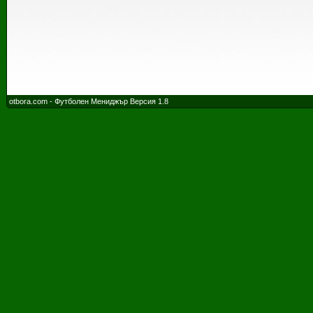
otbora.com - Футболен Мениджър Версия 1.8