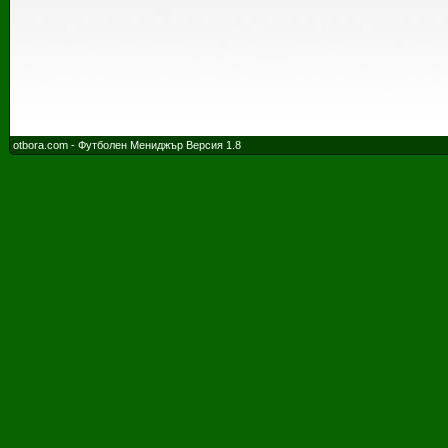
otbora.com - Футболен Мениджър Версия 1.8