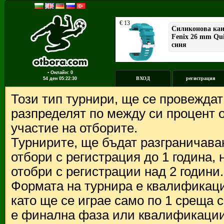
▪ Онлайн: 0
ВХОД
регистрация
54 ден
05:22:30
Този тип турнири, ще се провежда
разпределят по между си процент о
участие на отборите.
Турнирите, ще бъдат разграничава
отбори с регистрация до 1 година,
отобри с регистрации над 2 години.
Формата на турнира е квалификации
като ще се играе само по 1 среща 
е финална фаза или квалификации 