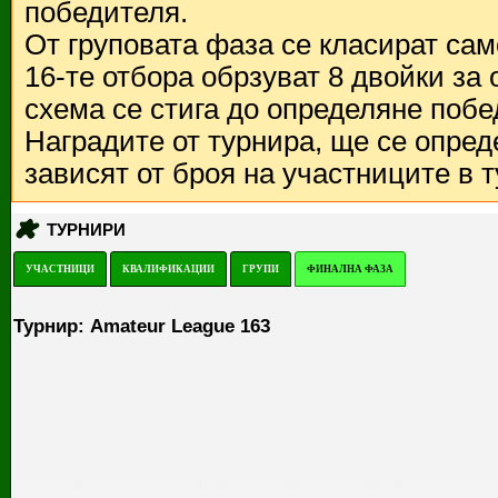
победителя.
От груповата фаза се класират са
16-те отбора обрзуват 8 двойки за
схема се стига до определяне побе
Наградите от турнира, ще се опред
зависят от броя на участниците в 
ТУРНИРИ
УЧАСТНИЦИ
КВАЛИФИКАЦИИ
ГРУПИ
ФИНАЛНА ФАЗА
Турнир: Amateur League 163