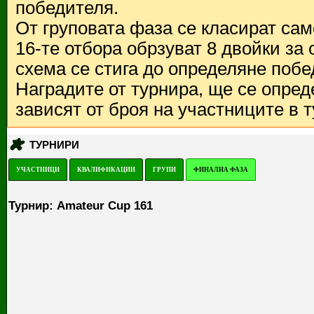
победителя.
От груповата фаза се класират са
16-те отбора обрзуват 8 двойки за
схема се стига до определяне побе
Наградите от турнира, ще се опред
зависят от броя на участниците в 
ТУРНИРИ
УЧАСТНИЦИ
КВАЛИФИКАЦИИ
ГРУПИ
ФИНАЛНА ФАЗА
Турнир: Amateur Cup 161