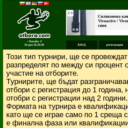
▪ Онлайн: 2
ВХОД
регистрация
54 ден
22:24:40
Този тип турнири, ще се провежда
разпределят по между си процент о
участие на отборите.
Турнирите, ще бъдат разграничава
отбори с регистрация до 1 година,
отобри с регистрации над 2 години.
Формата на турнира е квалификации
като ще се играе само по 1 среща 
е финална фаза или квалификации 