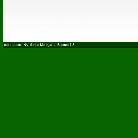
otbora.com - Футболен Мениджър Версия 1.8