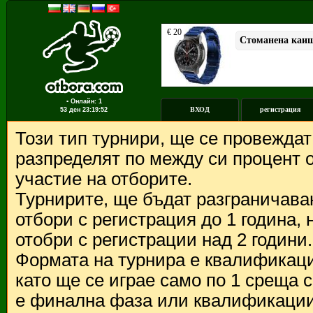
▪ Онлайн: 1
ВХОД
регистрация
53 ден
23:19:52
Този тип турнири, ще се провежда
разпределят по между си процент о
участие на отборите.
Турнирите, ще бъдат разграничава
отбори с регистрация до 1 година,
отобри с регистрации над 2 години.
Формата на турнира е квалификации
като ще се играе само по 1 среща 
е финална фаза или квалификации 