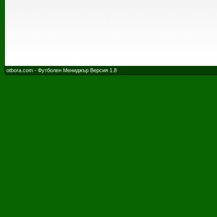
otbora.com - Футболен Мениджър Версия 1.8