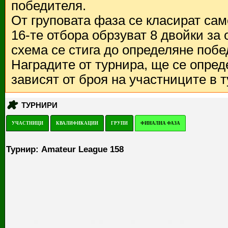
победителя.
От груповата фаза се класират са
16-те отбора обрзуват 8 двойки за
схема се стига до определяне побе
Наградите от турнира, ще се опред
зависят от броя на участниците в 
ТУРНИРИ
УЧАСТНИЦИ
КВАЛИФИКАЦИИ
ГРУПИ
ФИНАЛНА ФАЗА
Турнир: Amateur League 158