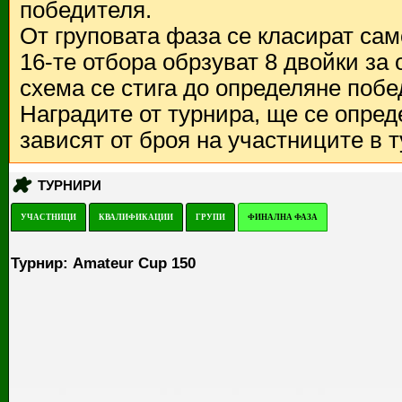
победителя.
От груповата фаза се класират са
16-те отбора обрзуват 8 двойки за
схема се стига до определяне побе
Наградите от турнира, ще се опред
зависят от броя на участниците в 
ТУРНИРИ
УЧАСТНИЦИ
КВАЛИФИКАЦИИ
ГРУПИ
ФИНАЛНА ФАЗА
Турнир: Amateur Cup 150