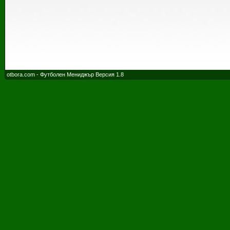
otbora.com - Футболен Мениджър Версия 1.8