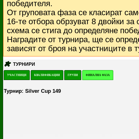
победителя.
От груповата фаза се класират са
16-те отбора обрзуват 8 двойки за
схема се стига до определяне побе
Наградите от турнира, ще се опред
зависят от броя на участниците в 
ТУРНИРИ
УЧАСТНИЦИ
КВАЛИФИКАЦИИ
ГРУПИ
ФИНАЛНА ФАЗА
Турнир: Silver Cup 149