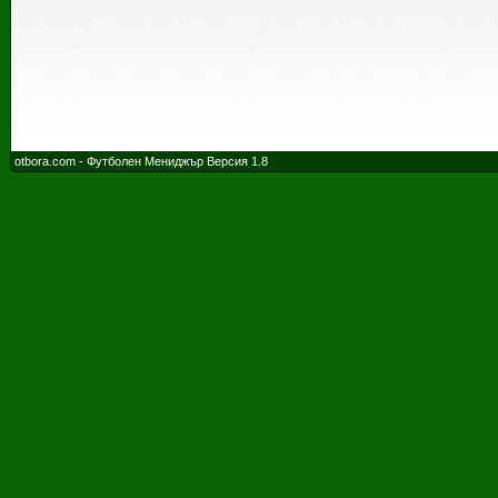
otbora.com - Футболен Мениджър Версия 1.8