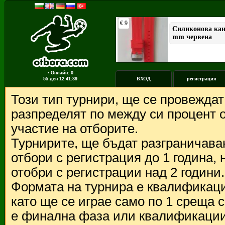
▪ Онлайн: 0
ВХОД
регистрация
55 ден
12:41:39
Този тип турнири, ще се провежда
разпределят по между си процент о
участие на отборите.
Турнирите, ще бъдат разграничава
отбори с регистрация до 1 година,
отобри с регистрации над 2 години.
Формата на турнира е квалификации
като ще се играе само по 1 среща 
е финална фаза или квалификации 