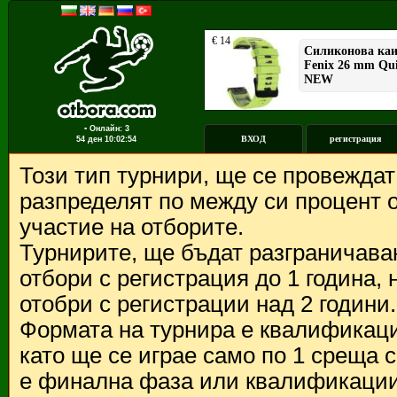
▪ Онлайн: 3
ВХОД
регистрация
54 ден
10:02:54
Този тип турнири, ще се провежда
разпределят по между си процент о
участие на отборите.
Турнирите, ще бъдат разграничава
отбори с регистрация до 1 година,
отобри с регистрации над 2 години.
Формата на турнира е квалификации
като ще се играе само по 1 среща 
е финална фаза или квалификации 