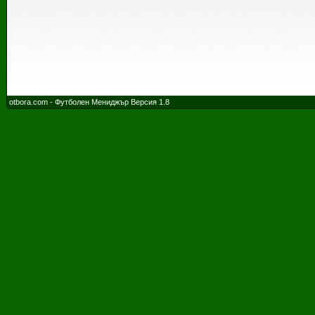
otbora.com - Футболен Мениджър Версия 1.8