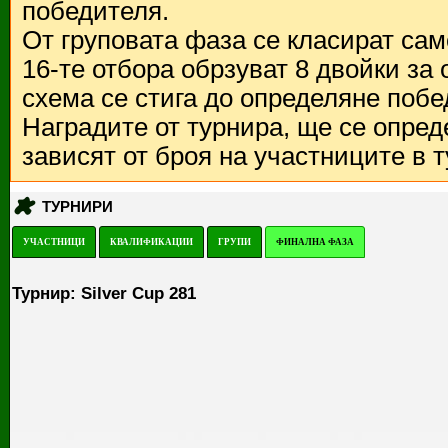
победителя.
От груповата фаза се класират са
16-те отбора обрзуват 8 двойки за
схема се стига до определяне побе
Наградите от турнира, ще се опред
зависят от броя на участниците в 
ТУРНИРИ
УЧАСТНИЦИ
КВАЛИФИКАЦИИ
ГРУПИ
ФИНАЛНА ФАЗА
Турнир: Silver Cup 281