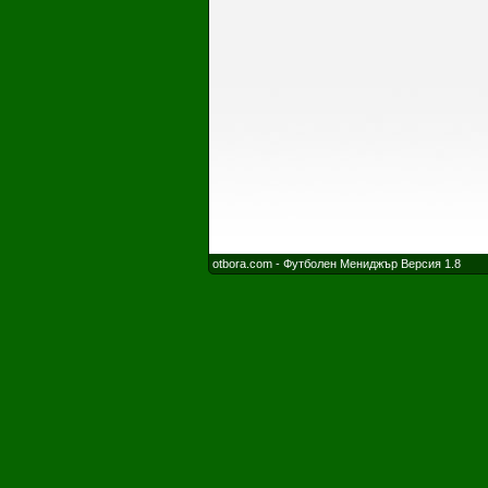
otbora.com - Футболен Мениджър Версия 1.8