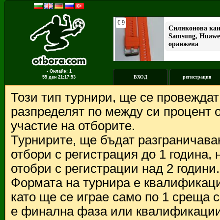
▪ Онлайн: 1
ВХОД
регистрация
55 ден
21:17:53
Този тип турнири, ще се провежда
разпределят по между си процент о
участие на отборите.
Турнирите, ще бъдат разграничава
отбори с регистрация до 1 година,
отобри с регистрации над 2 години.
Формата на турнира е квалификации
като ще се играе само по 1 среща 
е финална фаза или квалификации 