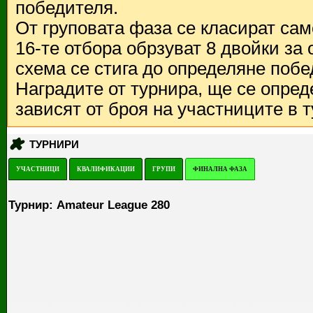
победителя.
От груповата фаза се класират са
16-те отбора обрзуват 8 двойки за
схема се стига до определяне побе
Наградите от турнира, ще се опред
зависят от броя на участниците в 
ТУРНИРИ
УЧАСТНИЦИ
КВАЛИФИКАЦИИ
ГРУПИ
ФИНАЛНА ФАЗА
Турнир: Amateur League 280