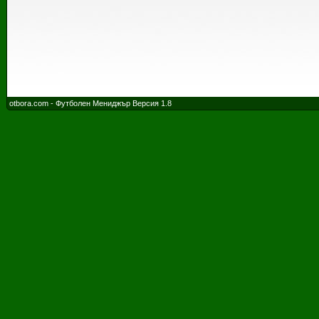
otbora.com - Футболен Мениджър Версия 1.8