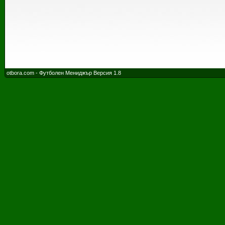
otbora.com - Футболен Мениджър Версия 1.8