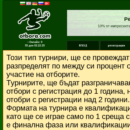
Ре
10% от импресиите
▪ Онлайн: 0
ВХОД
регистрация
55 ден
02:22:25
Този тип турнири, ще се провежда
разпределят по между си процент о
участие на отборите.
Турнирите, ще бъдат разграничава
отбори с регистрация до 1 година,
отобри с регистрации над 2 години.
Формата на турнира е квалификации
като ще се играе само по 1 среща 
е финална фаза или квалификации 