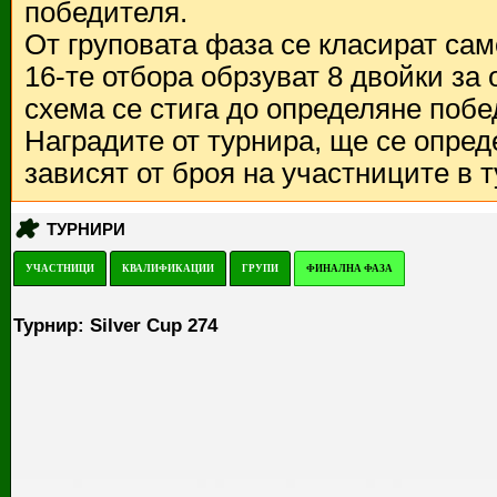
победителя.
От груповата фаза се класират са
16-те отбора обрзуват 8 двойки за
схема се стига до определяне побе
Наградите от турнира, ще се опред
зависят от броя на участниците в 
ТУРНИРИ
УЧАСТНИЦИ
КВАЛИФИКАЦИИ
ГРУПИ
ФИНАЛНА ФАЗА
Турнир: Silver Cup 274