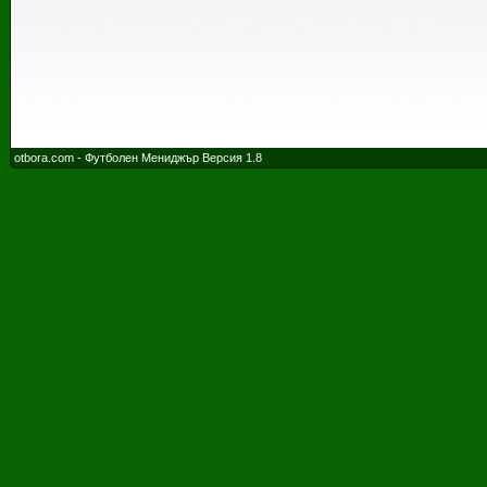
otbora.com - Футболен Мениджър Версия 1.8