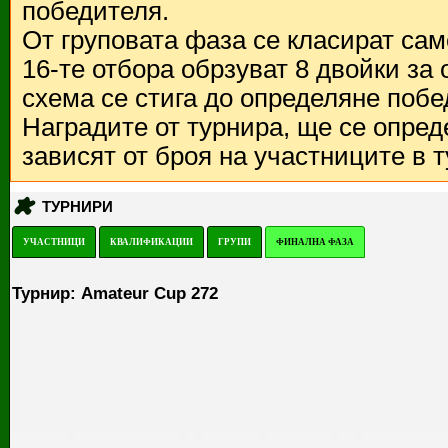
победителя.
От груповата фаза се класират са
16-те отбора обрзуват 8 двойки за
схема се стига до определяне побе
Наградите от турнира, ще се опред
зависят от броя на участниците в 
ТУРНИРИ
УЧАСТНИЦИ
КВАЛИФИКАЦИИ
ГРУПИ
ФИНАЛНА ФАЗА
Турнир: Amateur Cup 272