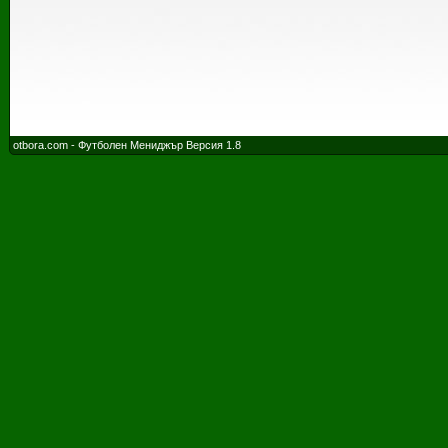
otbora.com - Футболен Мениджър Версия 1.8