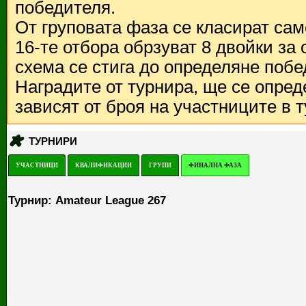
победителя.
От груповата фаза се класират са
16-те отбора обрзуват 8 двойки за
схема се стига до определяне побе
Наградите от турнира, ще се опред
зависят от броя на участниците в 
ТУРНИРИ
УЧАСТНИЦИ
КВАЛИФИКАЦИИ
ГРУПИ
ФИНАЛНА ФАЗА
Турнир: Amateur League 267