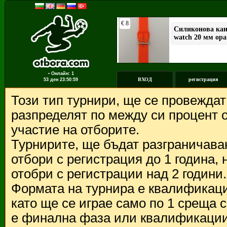
▪ Онлайн: 1
ВХОД
регистрация
53 ден
23:50:59
Този тип турнири, ще се провежда
разпределят по между си процент о
участие на отборите.
Турнирите, ще бъдат разграничава
отбори с регистрация до 1 година,
отобри с регистрации над 2 години.
Формата на турнира е квалификации
като ще се играе само по 1 среща 
е финална фаза или квалификации 