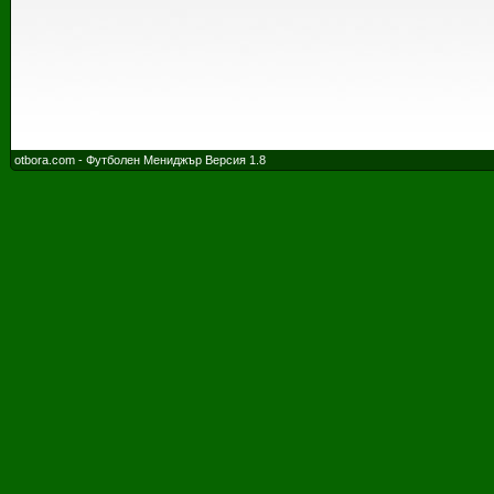
otbora.com - Футболен Мениджър Версия 1.8