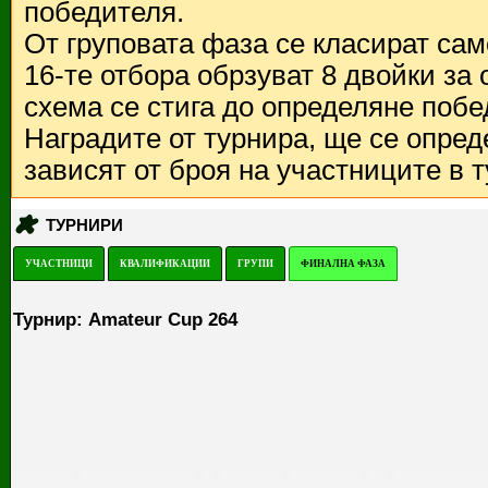
победителя.
От груповата фаза се класират са
16-те отбора обрзуват 8 двойки за
схема се стига до определяне побе
Наградите от турнира, ще се опред
зависят от броя на участниците в 
ТУРНИРИ
УЧАСТНИЦИ
КВАЛИФИКАЦИИ
ГРУПИ
ФИНАЛНА ФАЗА
Турнир: Amateur Cup 264