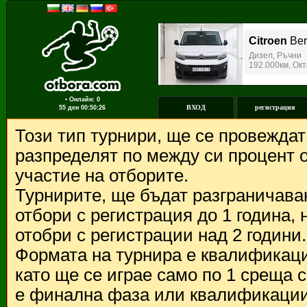
▪ Онлайн: 0
ВХОД
регистрация
55 ден
00:50:26
Този тип турнири, ще се провежда
разпределят по между си процент о
участие на отборите.
Турнирите, ще бъдат разграничава
отбори с регистрация до 1 година,
отобри с регистрации над 2 години.
Формата на турнира е квалификации
като ще се играе само по 1 среща 
е финална фаза или квалификации 