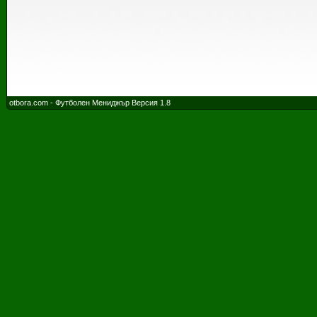
otbora.com - Футболен Мениджър Версия 1.8