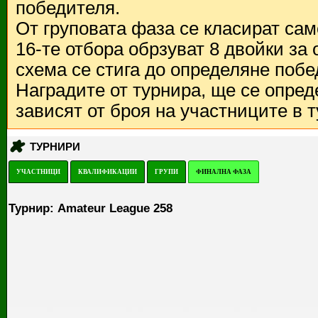
победителя.
От груповата фаза се класират са
16-те отбора обрзуват 8 двойки за
схема се стига до определяне побе
Наградите от турнира, ще се опред
зависят от броя на участниците в 
ТУРНИРИ
УЧАСТНИЦИ
КВАЛИФИКАЦИИ
ГРУПИ
ФИНАЛНА ФАЗА
Турнир: Amateur League 258