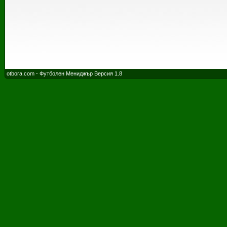
otbora.com - Футболен Мениджър Версия 1.8