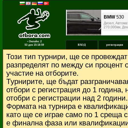
▪ Онлайн: 2
ВХОД
регистрация
53 ден
15:18:59
Този тип турнири, ще се провежда
разпределят по между си процент о
участие на отборите.
Турнирите, ще бъдат разграничава
отбори с регистрация до 1 година,
отобри с регистрации над 2 години.
Формата на турнира е квалификации
като ще се играе само по 1 среща 
е финална фаза или квалификации 