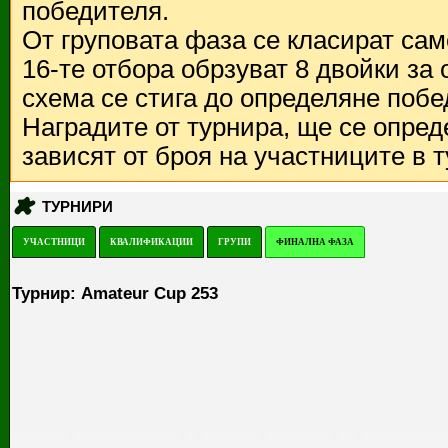
победителя.
От груповата фаза се класират са
16-те отбора обрзуват 8 двойки за
схема се стига до определяне побе
Наградите от турнира, ще се опред
зависят от броя на участниците в 
ТУРНИРИ
УЧАСТНИЦИ
КВАЛИФИКАЦИИ
ГРУПИ
ФИНАЛНА ФАЗА
Турнир: Amateur Cup 253